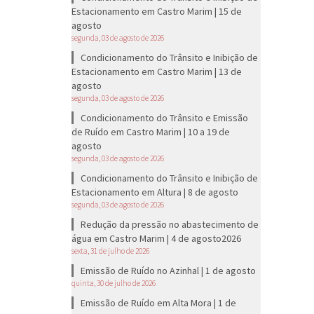
Estacionamento em Castro Marim | 15 de
agosto
segunda, 03 de agosto de 2026
Condicionamento do Trânsito e Inibição de
Estacionamento em Castro Marim | 13 de
agosto
segunda, 03 de agosto de 2026
Condicionamento do Trânsito e Emissão
de Ruído em Castro Marim | 10 a 19 de
agosto
segunda, 03 de agosto de 2026
Condicionamento do Trânsito e Inibição de
Estacionamento em Altura | 8 de agosto
segunda, 03 de agosto de 2026
Redução da pressão no abastecimento de
água em Castro Marim | 4 de agosto2026
sexta, 31 de julho de 2026
Emissão de Ruído no Azinhal | 1 de agosto
quinta, 30 de julho de 2026
Emissão de Ruído em Alta Mora | 1 de