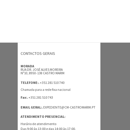
CONTACTOS GERAIS
MORADA
RUA DR. JOSÉ ALVES MOREIRA
Nº10, 8950-138 CASTRO MARIM
+351 281 510 740
TELEFONE:.
Chamada para a rede fixa nacional
+351 281 510 743
Fax:.
EMAIL GERAL:.
EXPEDIENTE@CM-CASTROMARIM.PT
ATENDIMENTO PRESENCIAL:
Horário de atendimento
Das 9:00 às 13:00 e das 14:00 às 17:00.