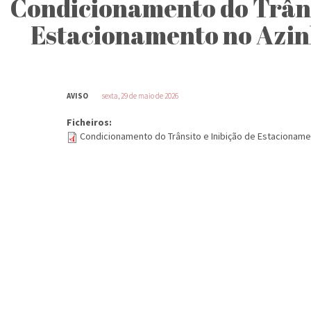
Condicionamento do Trânsi
Estacionamento no Azinh
AVISO
sexta, 29 de maio de 2026
Ficheiros:
Condicionamento do Trânsito e Inibição de Estacionamen