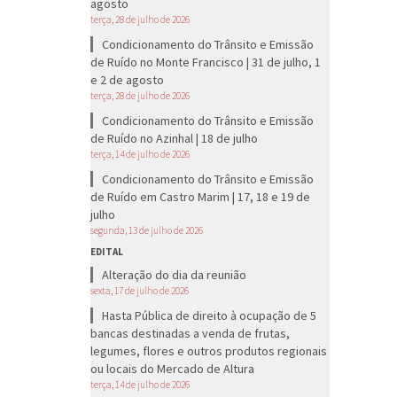
agosto
terça, 28 de julho de 2026
Condicionamento do Trânsito e Emissão
de Ruído no Monte Francisco | 31 de julho, 1
e 2 de agosto
terça, 28 de julho de 2026
Condicionamento do Trânsito e Emissão
de Ruído no Azinhal | 18 de julho
terça, 14 de julho de 2026
Condicionamento do Trânsito e Emissão
de Ruído em Castro Marim | 17, 18 e 19 de
julho
segunda, 13 de julho de 2026
EDITAL
Alteração do dia da reunião
sexta, 17 de julho de 2026
Hasta Pública de direito à ocupação de 5
bancas destinadas a venda de frutas,
legumes, flores e outros produtos regionais
ou locais do Mercado de Altura
terça, 14 de julho de 2026