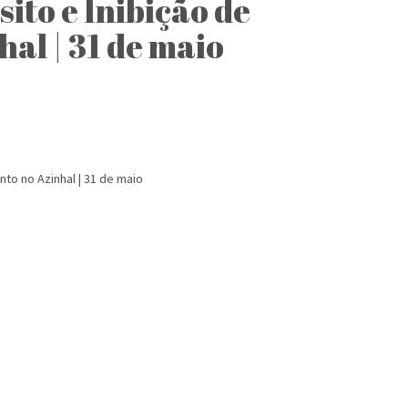
to e Inibição de
al | 31 de maio
to no Azinhal | 31 de maio