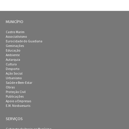
MUNICÍPIO
Castro Marim
Associativismo
Eurocidade do Guadiana
Geminações
Educação
Ambiente
Autarquia
Cultura
Desporto
Ação Social
Urbanismo
Saúde e Bem-Estar
Obras
Proteção Civil
Publicações
Apoio a Empresas
E.M. Novbaesuris
SERVIÇOS