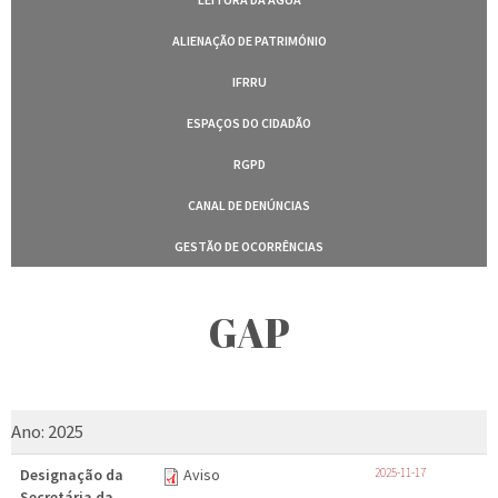
ALIENAÇÃO DE PATRIMÓNIO
IFRRU
ESPAÇOS DO CIDADÃO
RGPD
CANAL DE DENÚNCIAS
GESTÃO DE OCORRÊNCIAS
GAP
Ano:
2025
Designação da
Aviso
2025-11-17
Secretária da