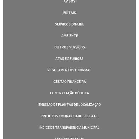
AVISOS
EDITAIS
SERVIÇOS ON-LINE
AMBIENTE
OUTROS SERVIÇOS
ATAS E REUNIÕES
REGULAMENTOS E NORMAS
GESTÃO FINANCEIRA
CONTRATAÇÃO PÚBLICA
EMISSÃO DE PLANTAS DE LOCALIZAÇÃO
PROJETOS COFINANCIADOS PELA UE
ÍNDICE DE TRANSPARÊNCIA MUNICIPAL
LEITURA DA ÁGUA