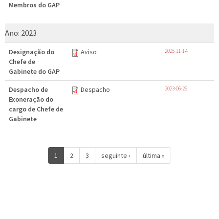
Membros do GAP
Ano:
2023
Designação do
Aviso
2025-11-14
Chefe de
Gabinete do GAP
Despacho de
Despacho
2023-06-29
Exoneração do
cargo de Chefe de
Gabinete
1
2
3
seguinte ›
última »