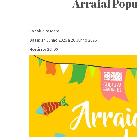
Arraial Pop
Local:
Alta Mora
Data:
14 Junho 2026
a
20 Junho 2026
Horário:
20h00