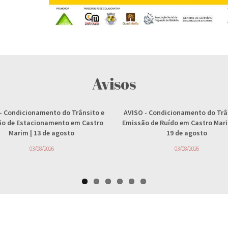
Avisos
- Condicionamento do Trânsito e
AVISO
- Condicionamento do Trâ
ção de Estacionamento em Castro
Emissão de Ruído em Castro Marim
Marim | 13 de agosto
19 de agosto
03/08/2026
03/08/2026