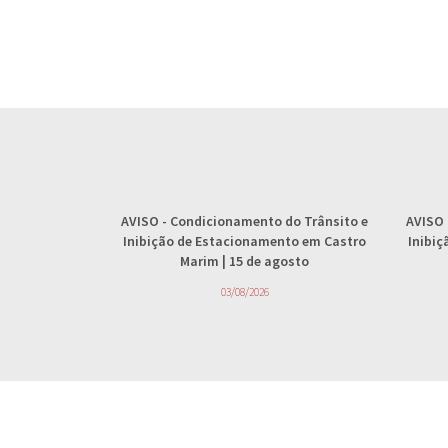
AVISO
- Condicionamento do Trânsito e
AVISO
Inibição de Estacionamento em Castro
Inibi
Marim | 15 de agosto
03/08/2026