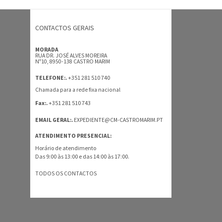
CONTACTOS GERAIS
MORADA
RUA DR. JOSÉ ALVES MOREIRA
Nº10, 8950-138 CASTRO MARIM
+351 281 510 740
TELEFONE:.
Chamada para a rede fixa nacional
+351 281 510 743
Fax:.
EMAIL GERAL:.
EXPEDIENTE@CM-CASTROMARIM.PT
ATENDIMENTO PRESENCIAL:
Horário de atendimento
Das 9:00 às 13:00 e das 14:00 às 17:00.
TODOS OS CONTACTOS