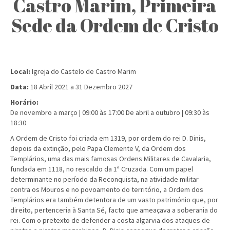
Castro Marim, Primeira
Sede da Ordem de Cristo
Local:
Igreja do Castelo de Castro Marim
Data:
18 Abril 2021
a
31 Dezembro 2027
Horário:
De novembro a março | 09:00 às 17:00 De abril a outubro | 09:30 às
18:30
A Ordem de Cristo foi criada em 1319, por ordem do rei D. Dinis,
depois da extinção, pelo Papa Clemente V, da Ordem dos
Templários, uma das mais famosas Ordens Militares de Cavalaria,
fundada em 1118, no rescaldo da 1ª Cruzada. Com um papel
determinante no período da Reconquista, na atividade militar
contra os Mouros e no povoamento do território, a Ordem dos
Templários era também detentora de um vasto património que, por
direito, pertenceria à Santa Sé, facto que ameaçava a soberania do
rei. Com o pretexto de defender a costa algarvia dos ataques de