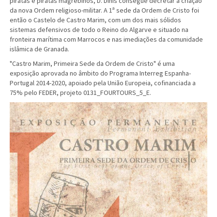
piratas e piratas magrebinos, D. Dinis consegue decretar a criação
da nova Ordem religioso-militar. A 1ª sede da Ordem de Cristo foi
então o Castelo de Castro Marim, com um dos mais sólidos
sistemas defensivos de todo o Reino do Algarve e situado na
fronteira marítima com Marrocos e nas imediações da comunidade
islâmica de Granada.
"Castro Marim, Primeira Sede da Ordem de Cristo" é uma
exposição aprovada no âmbito do Programa Interreg Espanha-
Portugal 2014-2020, apoiado pela União Europeia, cofinanciada a
75% pelo FEDER, projeto 0131_FOURTOURS_5_E.