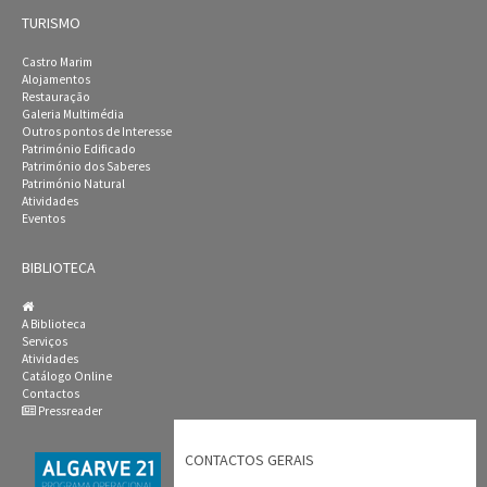
TURISMO
Castro Marim
Alojamentos
Restauração
Galeria Multimédia
Outros pontos de Interesse
Património Edificado
Património dos Saberes
Património Natural
Atividades
Eventos
BIBLIOTECA
A Biblioteca
Serviços
Atividades
Catálogo Online
Contactos
Pressreader
CONTACTOS GERAIS