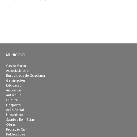
MUNICÍPIO
Castro Marim
Associativismo
Eurocidade do Guadiana
Geminações
Educação
Ambiente
Autarquia
Cultura
Desporto
Ação Social
Urbanismo
Saúde e Bem-Estar
Obras
Proteção Civil
Publicações