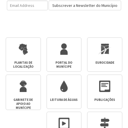
Email
Subscrever a Newsletter do Município
Address
PLANTAS DE
PORTAL DO
EUROCIDADE
LOCALIZAÇÃO
MUNÍCIPE
GABINETE DE
LEITURA DE ÁGUAS
PUBLICAÇÕES
APOIO AO
MUNÍCIPE