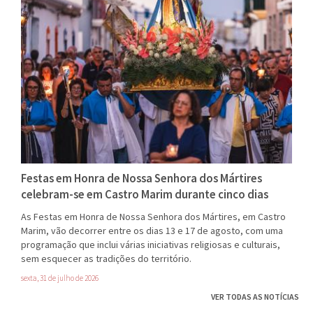
Festas em Honra de Nossa Senhora dos Mártires
celebram-se em Castro Marim durante cinco dias
As Festas em Honra de Nossa Senhora dos Mártires, em Castro
Marim, vão decorrer entre os dias 13 e 17 de agosto, com uma
programação que inclui várias iniciativas religiosas e culturais,
sem esquecer as tradições do território.
sexta, 31 de julho de 2026
VER TODAS AS NOTÍCIAS