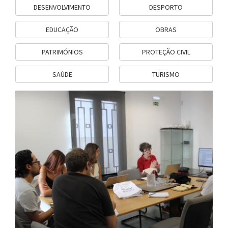
DESENVOLVIMENTO
DESPORTO
EDUCAÇÃO
OBRAS
PATRIMÓNIOS
PROTEÇÃO CIVIL
SAÚDE
TURISMO