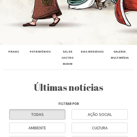
PRAIAS
PATRIMÓNIOS
SAL DE
DIAS MEDIEVAIS
GALERIA
CASTRO
MULTIMÉDIA
MARIM
Últimas notícias
FILTRAR POR
TODAS
AÇÃO SOCIAL
AMBIENTE
CULTURA