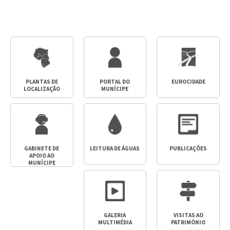
PLANTAS DE
PORTAL DO
EUROCIDADE
LOCALIZAÇÃO
MUNÍCIPE
GABINETE DE
LEITURA DE ÁGUAS
PUBLICAÇÕES
APOIO AO
MUNÍCIPE
GALERIA
VISITAS AO
MULTIMÉDIA
PATRIMÓNIO