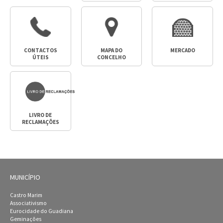
CONTACTOS
MAPA DO
MERCADO
ÚTEIS
CONCELHO
LIVRO DE
RECLAMAÇÕES
MUNICÍPIO
Castro Marim
Associativismo
Eurocidade do Guadiana
Geminações