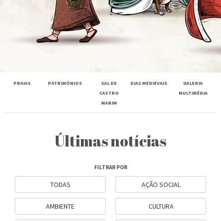
PRAIAS
PATRIMÓNIOS
SAL DE
DIAS MEDIEVAIS
GALERIA
CASTRO
MULTIMÉDIA
MARIM
Últimas notícias
FILTRAR POR
TODAS
AÇÃO SOCIAL
AMBIENTE
CULTURA