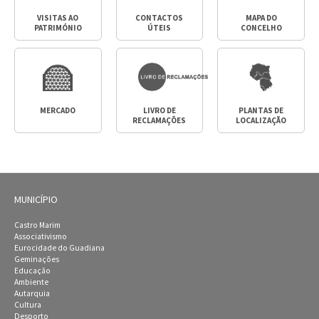
VISITAS AO
CONTACTOS
MAPA DO
PATRIMÓNIO
ÚTEIS
CONCELHO
MERCADO
LIVRO DE
PLANTAS DE
RECLAMAÇÕES
LOCALIZAÇÃO
MUNICÍPIO
Castro Marim
Associativismo
Eurocidade do Guadiana
Geminações
Educação
Ambiente
Autarquia
Cultura
Desporto