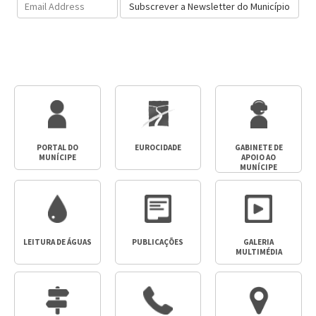
Email
Subscrever a Newsletter do Município
Address
PORTAL DO
EUROCIDADE
GABINETE DE
MUNÍCIPE
APOIO AO
MUNÍCIPE
LEITURA DE ÁGUAS
PUBLICAÇÕES
GALERIA
MULTIMÉDIA