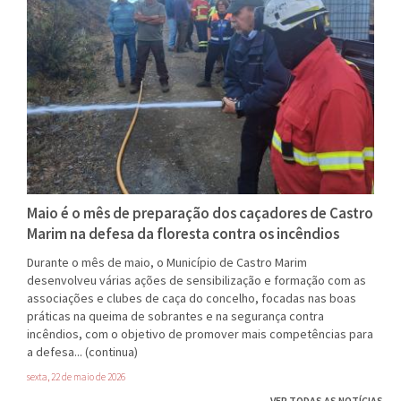
Maio é o mês de preparação dos caçadores de Castro
Marim na defesa da floresta contra os incêndios
Durante o mês de maio, o Município de Castro Marim
desenvolveu várias ações de sensibilização e formação com as
associações e clubes de caça do concelho, focadas nas boas
práticas na queima de sobrantes e na segurança contra
incêndios, com o objetivo de promover mais competências para
a defesa...
(continua)
sexta, 22 de maio de 2026
VER TODAS AS NOTÍCIAS