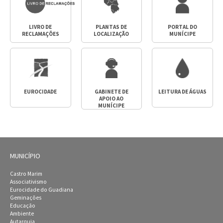
LIVRO DE
PLANTAS DE
PORTAL DO
RECLAMAÇÕES
LOCALIZAÇÃO
MUNÍCIPE
EUROCIDADE
GABINETE DE
LEITURA DE ÁGUAS
APOIO AO
MUNÍCIPE
MUNICÍPIO
Castro Marim
Associativismo
Eurocidade do Guadiana
Geminações
Educação
Ambiente
Autarquia