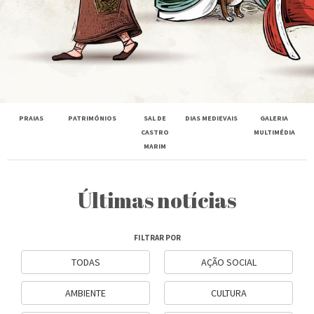
PRAIAS
PATRIMÓNIOS
SAL DE
DIAS MEDIEVAIS
GALERIA
CASTRO
MULTIMÉDIA
MARIM
Últimas notícias
FILTRAR POR
TODAS
AÇÃO SOCIAL
AMBIENTE
CULTURA