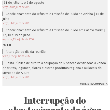
| 31 de julho, 1 e 2 de agosto
terça, 28 de julho de 2026
Condicionamento do Trânsito e Emissão de Ruído no Azinhal | 18 de
julho
terça, 14 de julho de 2026
Condicionamento do Trânsito e Emissão de Ruído em Castro Marim |
17, 18 e 19 de julho
segunda, 13 de julho de 2026
EDITAL
Alteração do dia da reunião
sexta, 17 de julho de 2026
Hasta Pública de direito à ocupação de 5 bancas destinadas a venda
de frutas, legumes, flores e outros produtos regionais ou locais do
Mercado de Altura
terça, 14 de julho de 2026
VER LISTA COMPLETA
Interrupção do
abastecimento de água