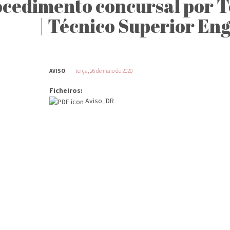
cedimento concursal por 
| Técnico Superior Eng
AVISO
terça, 26 de maio de 2020
Ficheiros:
Aviso_DR