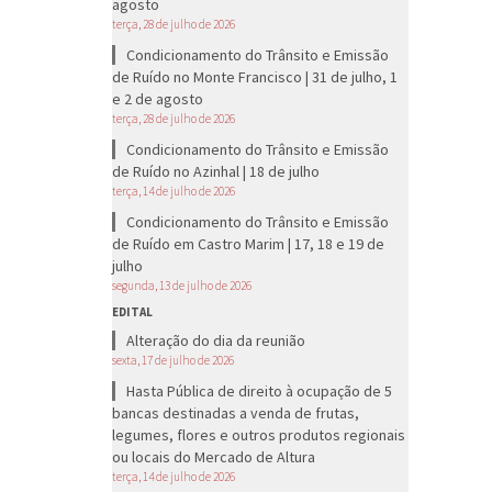
agosto
terça, 28 de julho de 2026
Condicionamento do Trânsito e Emissão
de Ruído no Monte Francisco | 31 de julho, 1
e 2 de agosto
terça, 28 de julho de 2026
Condicionamento do Trânsito e Emissão
de Ruído no Azinhal | 18 de julho
terça, 14 de julho de 2026
Condicionamento do Trânsito e Emissão
de Ruído em Castro Marim | 17, 18 e 19 de
julho
segunda, 13 de julho de 2026
EDITAL
Alteração do dia da reunião
sexta, 17 de julho de 2026
Hasta Pública de direito à ocupação de 5
bancas destinadas a venda de frutas,
legumes, flores e outros produtos regionais
ou locais do Mercado de Altura
terça, 14 de julho de 2026