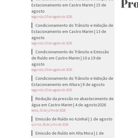
Pro
Estacionamento em Castro Marim | 15 de
agosto
segunda, 03 de agosto de 2026
Condicionamento do Trânsito e Inibição de
Estacionamento em Castro Marim | 13 de
agosto
segunda, 03 de agosto de 2026
Condicionamento do Trânsito e Emissão
de Ruído em Castro Marim | 10 a 19 de
agosto
segunda, 03 de agosto de 2026
Condicionamento do Trânsito e Inibição de
Estacionamento em Altura | 8 de agosto
segunda, 03 de agosto de 2026
Redução da pressão no abastecimento de
água em Castro Marim | 4 de agosto2026
sexta, 31 de julho de 2026
Emissão de Ruído no Azinhal | 1 de agosto
quinta, 30 de julho de 2026
Emissão de Ruído em Alta Mora | 1 de