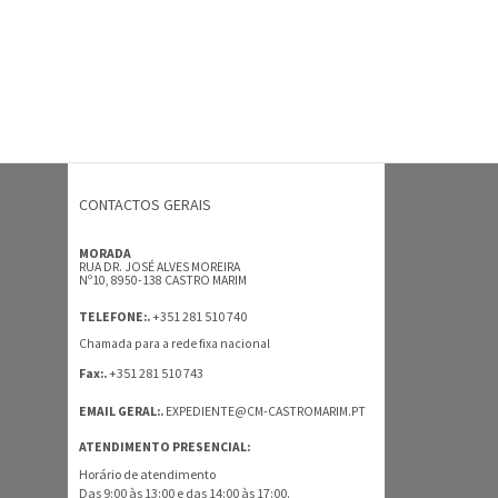
CONTACTOS GERAIS
MORADA
RUA DR. JOSÉ ALVES MOREIRA
Nº10, 8950-138 CASTRO MARIM
+351 281 510 740
TELEFONE:.
Chamada para a rede fixa nacional
+351 281 510 743
Fax:.
EMAIL GERAL:.
EXPEDIENTE@CM-CASTROMARIM.PT
ATENDIMENTO PRESENCIAL:
Horário de atendimento
Das 9:00 às 13:00 e das 14:00 às 17:00.