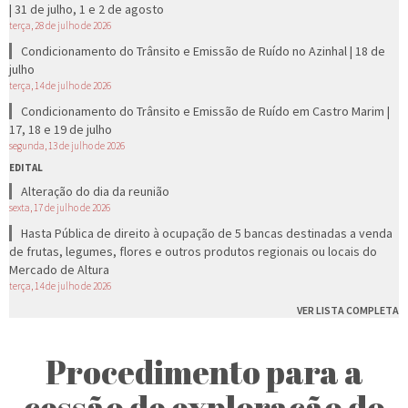
| 31 de julho, 1 e 2 de agosto
terça, 28 de julho de 2026
Condicionamento do Trânsito e Emissão de Ruído no Azinhal | 18 de
julho
terça, 14 de julho de 2026
Condicionamento do Trânsito e Emissão de Ruído em Castro Marim |
17, 18 e 19 de julho
segunda, 13 de julho de 2026
EDITAL
Alteração do dia da reunião
sexta, 17 de julho de 2026
Hasta Pública de direito à ocupação de 5 bancas destinadas a venda
de frutas, legumes, flores e outros produtos regionais ou locais do
Mercado de Altura
terça, 14 de julho de 2026
VER LISTA COMPLETA
Procedimento para a
cessão de exploração do