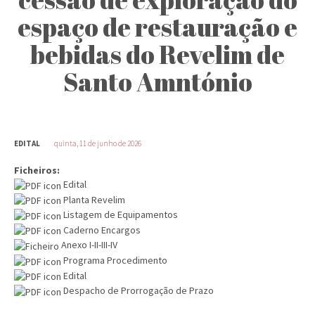
espaço de restauração e
bebidas do Revelim de
Santo Amntónio
EDITAL
quinta, 11 de junho de 2026
Ficheiros:
Edital
Planta Revelim
Listagem de Equipamentos
Caderno Encargos
Anexo I-II-III-IV
Programa Procedimento
Edital
Despacho de Prorrogação de Prazo