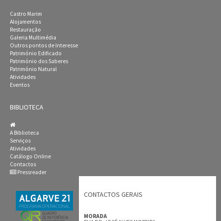
Castro Marim
Alojamentos
Restauração
Galeria Multimédia
Outros pontos de Interesse
Património Edificado
Património dos Saberes
Património Natural
Atividades
Eventos
BIBLIOTECA
A Biblioteca
Serviços
Atividades
Catálogo Online
Contactos
Pressreader
CONTACTOS GERAIS
MORADA