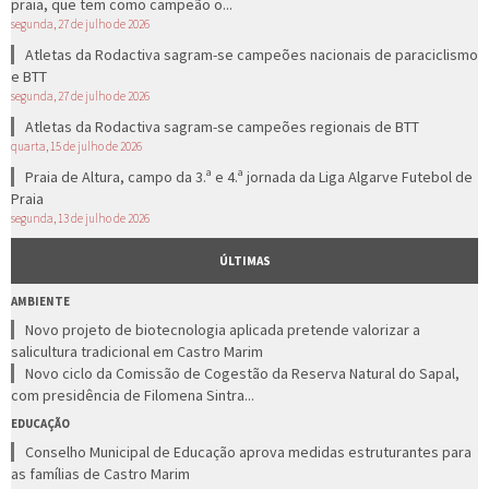
praia, que tem como campeão o...
segunda, 27 de julho de 2026
Atletas da Rodactiva sagram-se campeões nacionais de paraciclismo
e BTT
segunda, 27 de julho de 2026
Atletas da Rodactiva sagram-se campeões regionais de BTT
quarta, 15 de julho de 2026
Praia de Altura, campo da 3.ª e 4.ª jornada da Liga Algarve Futebol de
Praia
segunda, 13 de julho de 2026
ÚLTIMAS
AMBIENTE
Novo projeto de biotecnologia aplicada pretende valorizar a
salicultura tradicional em Castro Marim
Novo ciclo da Comissão de Cogestão da Reserva Natural do Sapal,
com presidência de Filomena Sintra...
EDUCAÇÃO
Conselho Municipal de Educação aprova medidas estruturantes para
as famílias de Castro Marim