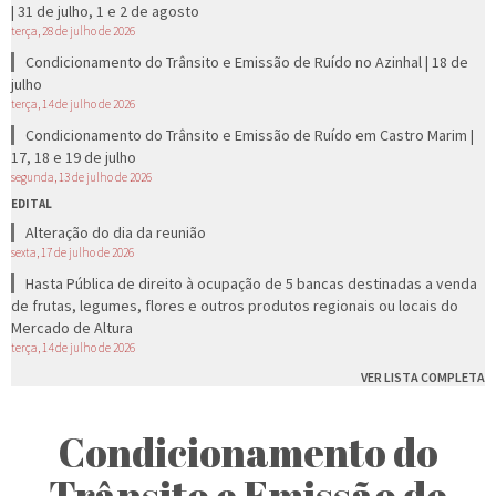
| 31 de julho, 1 e 2 de agosto
terça, 28 de julho de 2026
Condicionamento do Trânsito e Emissão de Ruído no Azinhal | 18 de
julho
terça, 14 de julho de 2026
Condicionamento do Trânsito e Emissão de Ruído em Castro Marim |
17, 18 e 19 de julho
segunda, 13 de julho de 2026
EDITAL
Alteração do dia da reunião
sexta, 17 de julho de 2026
Hasta Pública de direito à ocupação de 5 bancas destinadas a venda
de frutas, legumes, flores e outros produtos regionais ou locais do
Mercado de Altura
terça, 14 de julho de 2026
VER LISTA COMPLETA
Condicionamento do
Trânsito e Emissão de