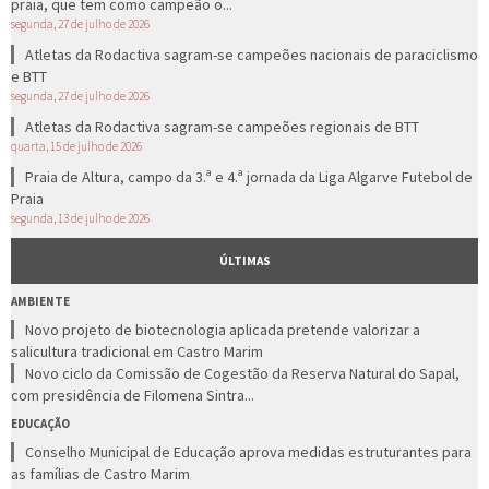
praia, que tem como campeão o...
segunda, 27 de julho de 2026
Atletas da Rodactiva sagram-se campeões nacionais de paraciclismo
e BTT
segunda, 27 de julho de 2026
Atletas da Rodactiva sagram-se campeões regionais de BTT
quarta, 15 de julho de 2026
Praia de Altura, campo da 3.ª e 4.ª jornada da Liga Algarve Futebol de
Praia
segunda, 13 de julho de 2026
ÚLTIMAS
AMBIENTE
Novo projeto de biotecnologia aplicada pretende valorizar a
salicultura tradicional em Castro Marim
Novo ciclo da Comissão de Cogestão da Reserva Natural do Sapal,
com presidência de Filomena Sintra...
EDUCAÇÃO
Conselho Municipal de Educação aprova medidas estruturantes para
as famílias de Castro Marim