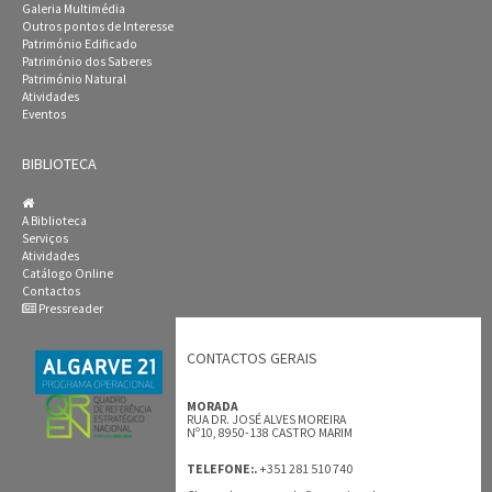
Galeria Multimédia
Outros pontos de Interesse
Património Edificado
Património dos Saberes
Património Natural
Atividades
Eventos
BIBLIOTECA
A Biblioteca
Serviços
Atividades
Catálogo Online
Contactos
Pressreader
CONTACTOS GERAIS
MORADA
RUA DR. JOSÉ ALVES MOREIRA
Nº10, 8950-138 CASTRO MARIM
+351 281 510 740
TELEFONE:.