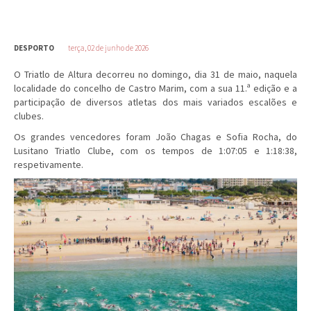
DESPORTO
terça, 02 de junho de 2026
O Triatlo de Altura decorreu no domingo, dia 31 de maio, naquela
localidade do concelho de Castro Marim, com a sua 11.ª edição e a
participação de diversos atletas dos mais variados escalões e
clubes.
Os grandes vencedores foram João Chagas e Sofia Rocha, do
Lusitano Triatlo Clube, com os tempos de 1:07:05 e 1:18:38,
respetivamente.