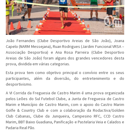
João Fernandes (Clube Desportivo Areias de São João), Joana
Capelo (NARM Messejana), Ruan Rodrigues (Jardim Funcional VRSA –
Associação Desportiva) e Ana Rosa Parreira (Clube Desportivo
Areias de São João) foram alguns dos grandes vencedores desta
prova, dividida em várias categorias.
Esta prova tem como objetivo principal o convívio entre os seus
participantes, além da diversão, do entretenimento e do
desportivismo.
A VI Corrida da Freguesia de Castro Marim é uma prova organizada
pelos Leões do Sul Futebol Clube, a Junta de Freguesia de Castro
Marim e Município de Castro Marim, com o apoio do Castro Marim
Golfe & Country Club e com a colaboração da Rodactiva/Golden
Club Cabanas, Clube da Junqueira, Campesino RFC, CCD Castro
Marim, BBT Baixo Guadiana, Panificação e Pastelaria Veia e Calados e
Padaria Real Pão.