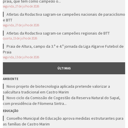
praia, que tem como campeão o...
segunda, 27 de julho de 2026
Atletas da Rodactiva sagram-se campeões nacionais de paraciclismo
e BTT
segunda, 27 de julho de 2026
Atletas da Rodactiva sagram-se campeões regionais de BTT
quarta, 15 de julho de 2026
Praia de Altura, campo da 3.ª e 4.ª jornada da Liga Algarve Futebol de
Praia
segunda, 13 de julho de 2026
ÚLTIMAS
AMBIENTE
Novo projeto de biotecnologia aplicada pretende valorizar a
salicultura tradicional em Castro Marim
Novo ciclo da Comissão de Cogestão da Reserva Natural do Sapal,
com presidência de Filomena Sintra...
EDUCAÇÃO
Conselho Municipal de Educação aprova medidas estruturantes para
as famílias de Castro Marim