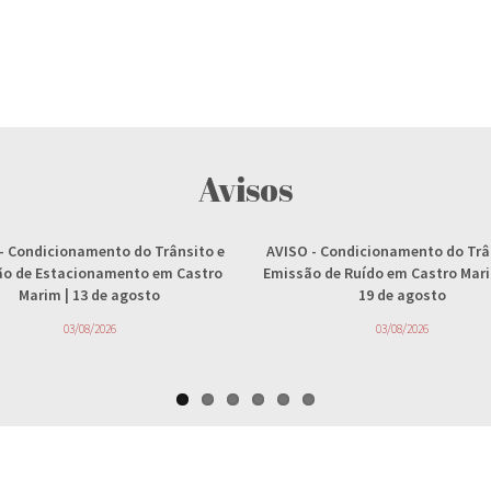
Avisos
- Condicionamento do Trânsito e
AVISO
- Condicionamento do Trâ
ção de Estacionamento em Castro
Emissão de Ruído em Castro Marim
Marim | 13 de agosto
19 de agosto
03/08/2026
03/08/2026