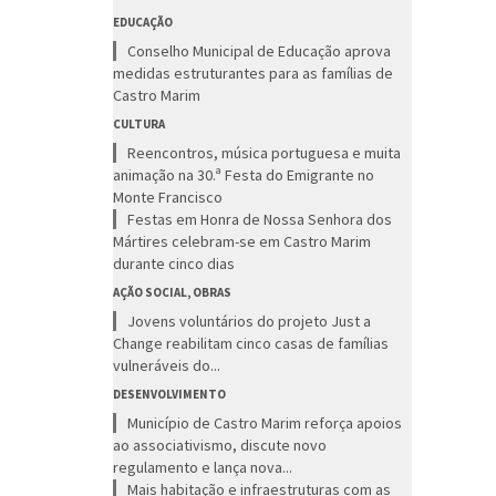
EDUCAÇÃO
Conselho Municipal de Educação aprova
medidas estruturantes para as famílias de
Castro Marim
CULTURA
Reencontros, música portuguesa e muita
animação na 30.ª Festa do Emigrante no
Monte Francisco
Festas em Honra de Nossa Senhora dos
Mártires celebram-se em Castro Marim
durante cinco dias
AÇÃO SOCIAL, OBRAS
Jovens voluntários do projeto Just a
Change reabilitam cinco casas de famílias
vulneráveis do...
DESENVOLVIMENTO
Município de Castro Marim reforça apoios
ao associativismo, discute novo
regulamento e lança nova...
Mais habitação e infraestruturas com as