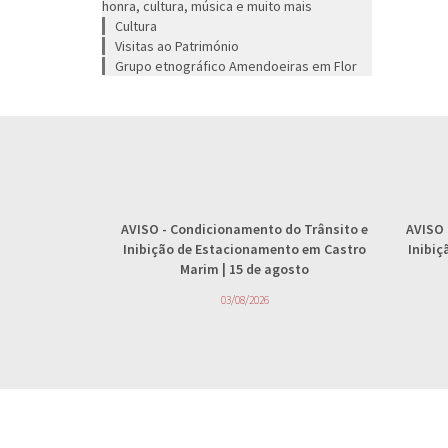
honra, cultura, música e muito mais
Cultura
Visitas ao Património
Grupo etnográfico Amendoeiras em Flor
AVISO
- Condicionamento do Trânsito e
AVISO
Inibição de Estacionamento em Castro
Inibi
Marim | 15 de agosto
03/08/2026