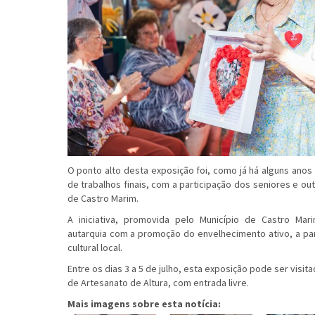
O ponto alto desta exposição foi, como já há alguns anos s
de trabalhos finais, com a participação dos seniores e o
de Castro Marim.
A iniciativa, promovida pelo Município de Castro Ma
autarquia com a promoção do envelhecimento ativo, a pa
cultural local.
Entre os dias 3 a 5 de julho, esta exposição pode ser visit
de Artesanato de Altura, com entrada livre.
Mais imagens sobre esta notícia: