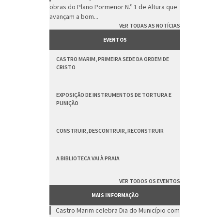
obras do Plano Pormenor N.º 1 de Altura que
avançam a bom...
VER TODAS AS NOTÍCIAS
EVENTOS
CASTRO MARIM, PRIMEIRA SEDE DA ORDEM DE
CRISTO
EXPOSIÇÃO DE INSTRUMENTOS DE TORTURA E
PUNIÇÃO
CONSTRUIR, DESCONTRUIR, RECONSTRUIR
A BIBLIOTECA VAI À PRAIA
VER TODOS OS EVENTOS
MAIS INFORMAÇÃO
Castro Marim celebra Dia do Município com