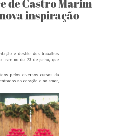
re de Castro Marim
 nova inspiração
tação e desfile dos trabalhos
 Livre no dia 23 de junho, que
vidos pelos diversos cursos da
entrados no coração e no amor,