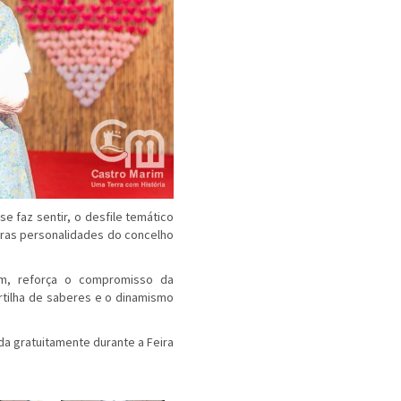
e faz sentir, o desfile temático
utras personalidades do concelho
rim, reforça o compromisso da
rtilha de saberes e o dinamismo
ada gratuitamente durante a Feira