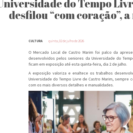
Universidade do Tempo Liv
desfilou “com coração”, a
CULTURA
quinta, 02 de julho de 2026
O Mercado Local de Castro Marim foi palco da apresen
desenvolvidos pelos seniores da Universidade do Tempo
ficam em exposição até esta quinta-feira, dia 2 de julho.
A exposição valoriza e enaltece os trabalhos desenvol
Universidade do Tempo Livre de Castro Marim, sempre c
com os mais diversos detalhes e manualidades.