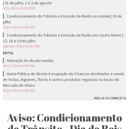
| 31 de julho, 1 e 2 de agosto
terça, 28 de julho de 2026
Condicionamento do Trânsito e Emissão de Ruído no Azinhal | 18 de
julho
terça, 14 de julho de 2026
Condicionamento do Trânsito e Emissão de Ruído em Castro Marim |
17, 18 e 19 de julho
segunda, 13 de julho de 2026
EDITAL
Alteração do dia da reunião
sexta, 17 de julho de 2026
Hasta Pública de direito à ocupação de 5 bancas destinadas a venda
de frutas, legumes, flores e outros produtos regionais ou locais do
Mercado de Altura
terça, 14 de julho de 2026
VER LISTA COMPLETA
Aviso: Condicionamento
de Trânsito - Dia de Reis