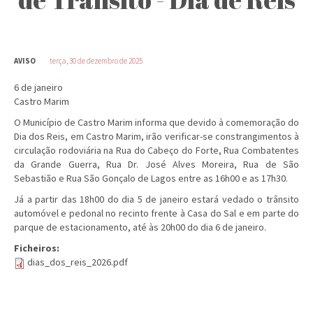
AVISO
terça, 30 de dezembro de 2025
6 de janeiro
Castro Marim
O Município de Castro Marim informa que devido à comemoração do
Dia dos Reis, em Castro Marim, irão verificar-se constrangimentos à
circulação rodoviária na Rua do Cabeço do Forte, Rua Combatentes
da Grande Guerra, Rua Dr. José Alves Moreira, Rua de São
Sebastião e Rua São Gonçalo de Lagos entre as 16h00 e as 17h30.
Já a partir das 18h00 do dia 5 de janeiro estará vedado o trânsito
automóvel e pedonal no recinto frente à Casa do Sal e em parte do
parque de estacionamento, até às 20h00 do dia 6 de janeiro.
Ficheiros:
dias_dos_reis_2026.pdf