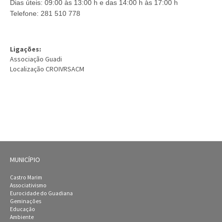
Dias úteis: 09:00 às 13:00 h e das 14:00 h às 17:00 h
Telefone: 281 510 778
Ligações:
Associação Guadi
Localização CROIVRSACM
MUNICÍPIO
Castro Marim
Associativismo
Eurocidade do Guadiana
Geminações
Educação
Ambiente