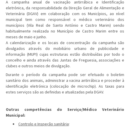
A campanha anual de vacinação antirrábica e Identificação
eletrónica, da responsabilidade da Direção Geral de Alimentação e
Veterinária (DGAV) em colaboração com os Municípios, ao nível
municipal tem como responsável o médico veterinário dos
municípios (Vila Real de Santo António e Castro Marim) sendo
habitualmente realizada no Município de Castro Marim entre os
meses de maio e junho.
A calendarização e os locais de concentração da campanha são
divulgados através do mobiliário urbano de publicidade e
informação (MUPI) cujas estruturas estão distribuídas por todo o
concelho e ainda através das Juntas de Freguesia, associações e
clubes e outros meios de divulgação.
Durante o período da campanha pode ser efetuado o boletim
sanitário dos animais, administrar a vacina antirrábica e proceder à
identificação eletrónica (colocação de microchip). As taxas para
estes serviços são as definidas e atualizadas pela DGAV.
Outras competências do Serviço/Médico Veterinário
Municipal:
Controlo e Inspeção sanitária
: