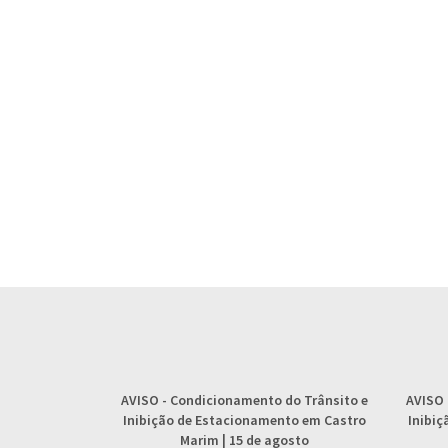
AVISO
- Condicionamento do Trânsito e
AVISO
Inibição de Estacionamento em Castro
Inibi
Marim | 15 de agosto