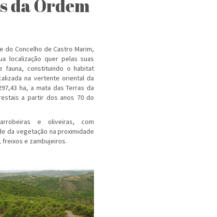
as da Ordem
te do Concelho de Castro Marim,
ua localização quer pelas suas
 fauna, constituindo o habitat
alizada na vertente oriental da
97,43 ha, a mata das Terras da
estais a partir dos anos 70 do
farrobeiras e oliveiras, com
ade da vegetação na proximidade
 freixos e zambujeiros.