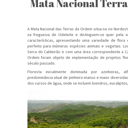
Mata Nacional Terr
A Mata Nacional das Terras da Ordem situa-se no Nordes
na freguesia de Odeleite e distinguem-se quer pela s
características, apresentando uma variedade de flora e
perfeito para inúmeras espécies animais e vegetais. Loc
Serra do Caldeirão e com uma área correspondente a 12
Ordem foram objeto de implementação de projetos flor
século passado.
Floresta inicialmente dominada por azinheiras, al
predominância atual de pinheiro-manso e maior diversid
dos cursos de água, onde se incluem loendros, eucaliptos,