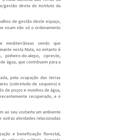
/gestão direta do Instituto da
balhos de gestão deste espaço,
 que visam não só o ordenamento
te mediterrâneas sendo que
inante nesta Mata, no entanto é
pinheiro-do-alepo, cipreste,
s de água, que contribuem para a
ada, pela ocupação das terras
ares (sobretudo de sequeiro) e
és de poços e moinhos de água,
 recentemente recuperado, e o
am ao seu visitante um ambiente
e outras atividades relacionadas
ação e beneficiação florestal,