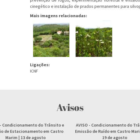
prevenção de fogos, experimentação florestal e ensaios 
cinegético e instalação de prados permanentes para silvop
Mais imagens relacionadas:
Ligações:
ICNF
Avisos
- Condicionamento do Trânsito e
AVISO
- Condicionamento do Trâ
ção de Estacionamento em Castro
Emissão de Ruído em Castro Marim
Marim | 13 de agosto
19 de agosto