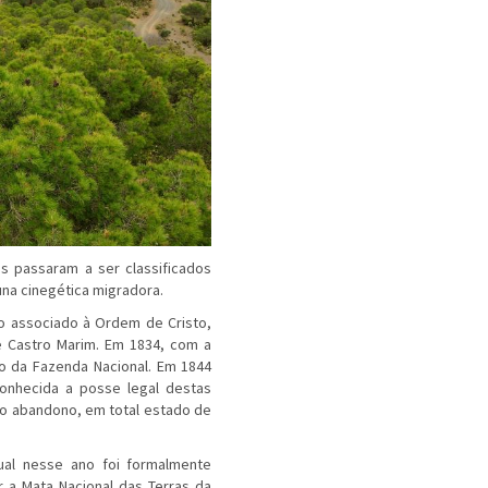
es passaram a ser classificados
na cinegética migradora.
so associado à Ordem de Cristo,
e Castro Marim. Em 1834, com a
o da Fazenda Nacional. Em 1844
conhecida a posse legal destas
ao abandono, em total estado de
ual nesse ano foi formalmente
r a Mata Nacional das Terras da