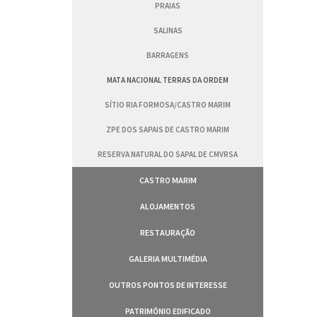
PRAIAS
SALINAS
BARRAGENS
MATA NACIONAL TERRAS DA ORDEM
SÍTIO RIA FORMOSA/CASTRO MARIM
ZPE DOS SAPAIS DE CASTRO MARIM
RESERVA NATURAL DO SAPAL DE CMVRSA
CASTRO MARIM
ALOJAMENTOS
RESTAURAÇÃO
GALERIA MULTIMÉDIA
OUTROS PONTOS DE INTERESSE
PATRIMÓNIO EDIFICADO