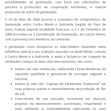
possibilidades de geminação, com base nas solicitações de
parceria e protocolos de cooperação existentes, e realizar
propostas de ações de geminação.
A 14 de Maio de 2004 acorreu a assinatura de Compromisso de
Geminação entre Castro Marim e Guérande (região de Pays de
Loire, França) naquela localidade francesa, e a 1 de Setembro de
2004 procedeu-se à formalização da Geminação, em Castro Marim,
com a presença dos membros da comissão.
A geminação visou enriquecer os intercâmbios baseados numa
influência cultural e nas tradições nascidas na Idade Média, comuns
a Castro Marim e a Guérande, e ainda a fortalecer um conjunto de
similitudes comuns às duas vilas intervenientes, tais como:
Ambas são vilas medievais, celebrando Festas Medievais de
reputada qualidade e geradoras de prestigio regional e
nacional,
Ambas as vilas são “Capitais de Sal Marinho Tradicional” em
seus próprios países e nomeadamente da produção de flor
de sal;
Conscientes do seu passado, investiram em diversos
projetos de desenvolvimento sustentado, respeitando o
meio ambiente e, nomeadamente valorizando os seus