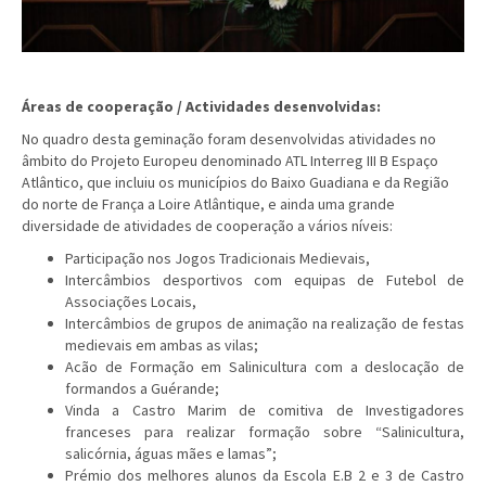
Áreas de cooperação / Actividades desenvolvidas:
No quadro desta geminação foram desenvolvidas atividades no
âmbito do Projeto Europeu denominado ATL Interreg III B Espaço
Atlântico, que incluiu os municípios do Baixo Guadiana e da Região
do norte de França a Loire Atlântique, e ainda uma grande
diversidade de atividades de cooperação a vários níveis:
Participação nos Jogos Tradicionais Medievais,
Intercâmbios desportivos com equipas de Futebol de
Associações Locais,
Intercâmbios de grupos de animação na realização de festas
medievais em ambas as vilas;
Acão de Formação em Salinicultura com a deslocação de
formandos a Guérande;
Vinda a Castro Marim de comitiva de Investigadores
franceses para realizar formação sobre “Salinicultura,
salicórnia, águas mães e lamas”;
Prémio dos melhores alunos da Escola E.B 2 e 3 de Castro