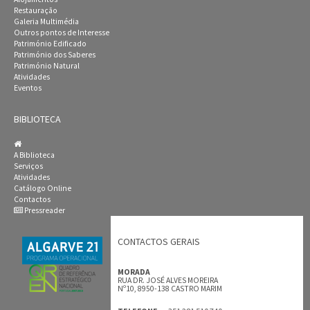
Restauração
Galeria Multimédia
Outros pontos de Interesse
Património Edificado
Património dos Saberes
Património Natural
Atividades
Eventos
BIBLIOTECA
A Biblioteca
Serviços
Atividades
Catálogo Online
Contactos
Pressreader
CONTACTOS GERAIS
MORADA
RUA DR. JOSÉ ALVES MOREIRA
Nº10, 8950-138 CASTRO MARIM