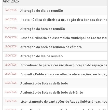
Ano: 2026
17/07/2026
Alteração do dia da reunião
14/07/2026
Hasta Pública de direito à ocupação de 5 bancas destinada
06/07/2026
Alteração da hora de reunião
22/06/2026
Sessão Ordinária da Assembleia Municipal de Castro Mari
19/06/2026
Alteração da hora de reunião de câmara
17/06/2026
Alteração do dia de reunião
11/06/2026
Procedimento para a cessão de exploração do espaço de 
03/06/2026
Consulta Pública para recolha de observações, reclamações
19/05/2026
Atribuição de Bolsas de Estudo
19/05/2026
Atribuição de Bolsas de Estudo de Mérito
15/05/2026
Licenciamento de captações de Águas Subterrâneas no Al