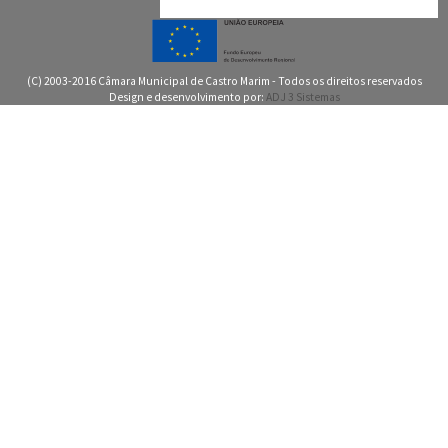
(C) 2003-2016 Câmara Municipal de Castro Marim - Todos os direitos reservados
Design e desenvolvimento por:
ADJ 3 Sistemas