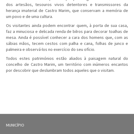
dos artesãos, tesouros vivos detentores e transmissores da
herança imaterial de Castro Marim, que conservam a memória de
um povo e de uma cultura.
Os visitantes ainda podem encontrar quem, à porta de sua casa,
faz a minuciosa e delicada renda de bilros para decorar toalhas de
mesa. Ainda é possível conhecer a cara dos homens que, com as
sábias mãos, tecem cestos com palha e cana, folhas de junco e
palmeira e observá-los no exercício do seu ofício.
Todos estes patrimónios estão aliados à paisagem natural do
concelho de Castro Marim, um território com inúmeros encantos
por descobrir que deslumbram todos aqueles que o visitam.
MUNICÍPIO