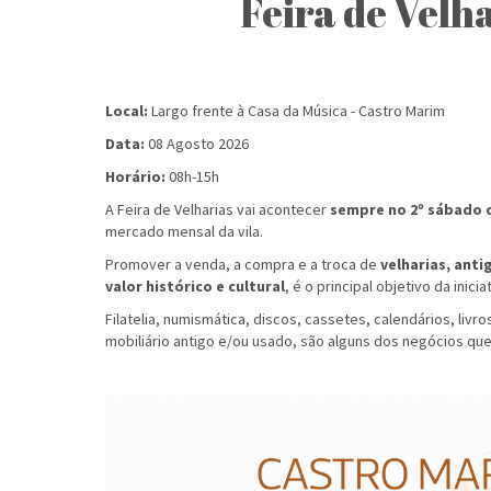
Feira de Velh
Local:
Largo frente à Casa da Música - Castro Marim
Data:
08 Agosto 2026
Horário:
08h-15h
A Feira de Velharias vai acontecer
sempre no 2º sábado 
mercado mensal da vila.
Promover a venda, a compra e a troca de
velharias, ant
valor histórico e cultural
, é o principal objetivo da iniciat
Filatelia, numismática, discos, cassetes, calendários, livr
mobiliário antigo e/ou usado, são alguns dos negócios que