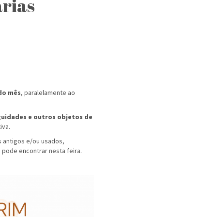
arias
do mês
, paralelamente ao
iguidades e outros objetos de
iva.
os antigos e/ou usados,
 pode encontrar nesta feira.