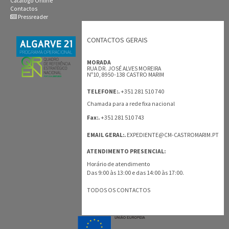
Catálogo Online
Contactos
Pressreader
CONTACTOS GERAIS
MORADA
RUA DR. JOSÉ ALVES MOREIRA
Nº10, 8950-138 CASTRO MARIM
+351 281 510 740
TELEFONE:.
Chamada para a rede fixa nacional
+351 281 510 743
Fax:.
EMAIL GERAL:.
EXPEDIENTE@CM-CASTROMARIM.PT
ATENDIMENTO PRESENCIAL:
Horário de atendimento
Das 9:00 às 13:00 e das 14:00 às 17:00.
TODOS OS CONTACTOS