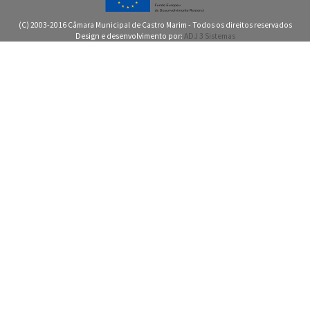
(C) 2003-2016 Câmara Municipal de Castro Marim - Todos os direitos reservados
Design e desenvolvimento por:
ADJ 3 Sistemas