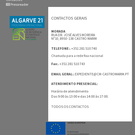
Pressreader
CONTACTOS GERAIS
MORADA
RUA DR. JOSÉ ALVES MOREIRA
Nº10, 8950-138 CASTRO MARIM
+351 281 510 740
TELEFONE:.
Chamada para a rede fixa nacional
+351 281 510 743
Fax:.
EMAIL GERAL:.
EXPEDIENTE@CM-CASTROMARIM.PT
ATENDIMENTO PRESENCIAL:
Horário de atendimento
Das 9:00 às 13:00 e das 14:00 às 17:00.
TODOS OS CONTACTOS