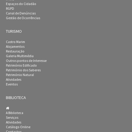
Espaços do Cidadão
RGPD
Canal de Denúncias
Gestão de Ocorrências
TURISMO
Castro Marim
Alojamentos
Restauração
Galeria Multimédia
Outros pontos de Interesse
Património Edificado
Património dos Saberes
Património Natural
Atividades
Eventos
BIBLIOTECA
A Biblioteca
Serviços
Atividades
Catálogo Online
Contactos