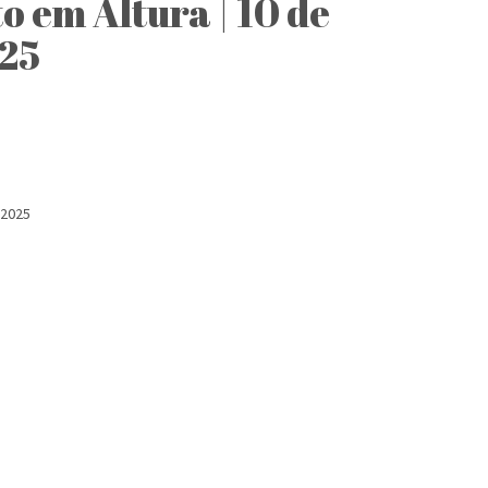
 em Altura | 10 de
025
 2025