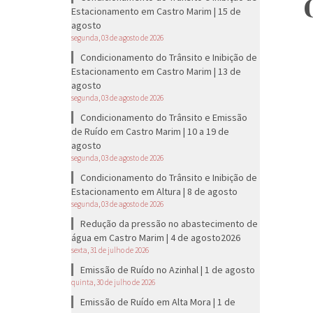
Estacionamento em Castro Marim | 15 de
agosto
segunda, 03 de agosto de 2026
Condicionamento do Trânsito e Inibição de
Estacionamento em Castro Marim | 13 de
agosto
segunda, 03 de agosto de 2026
Condicionamento do Trânsito e Emissão
de Ruído em Castro Marim | 10 a 19 de
agosto
segunda, 03 de agosto de 2026
Condicionamento do Trânsito e Inibição de
Estacionamento em Altura | 8 de agosto
segunda, 03 de agosto de 2026
Redução da pressão no abastecimento de
água em Castro Marim | 4 de agosto2026
sexta, 31 de julho de 2026
Emissão de Ruído no Azinhal | 1 de agosto
quinta, 30 de julho de 2026
Emissão de Ruído em Alta Mora | 1 de