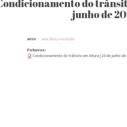
Condicionamento do trânsito
junho de 2
AVISO
sexta, 06 de junho de 2025
Ficheiros:
Condicionamento do trânsito em Altura | 10 de junho de