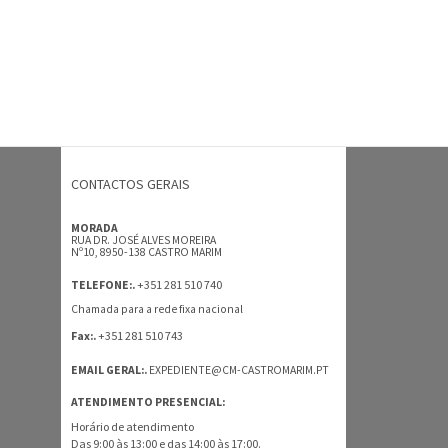
CONTACTOS GERAIS
MORADA
RUA DR. JOSÉ ALVES MOREIRA
Nº10, 8950-138 CASTRO MARIM
+351 281 510 740
TELEFONE:.
Chamada para a rede fixa nacional
+351 281 510 743
Fax:.
EMAIL GERAL:.
EXPEDIENTE@CM-CASTROMARIM.PT
ATENDIMENTO PRESENCIAL:
Horário de atendimento
Das 9:00 às 13:00 e das 14:00 às 17:00.