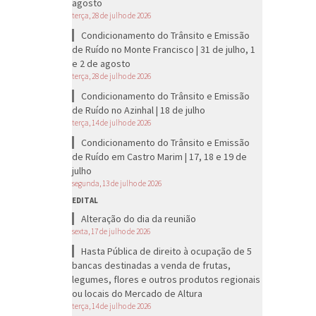
agosto
terça, 28 de julho de 2026
Condicionamento do Trânsito e Emissão
de Ruído no Monte Francisco | 31 de julho, 1
e 2 de agosto
terça, 28 de julho de 2026
Condicionamento do Trânsito e Emissão
de Ruído no Azinhal | 18 de julho
terça, 14 de julho de 2026
Condicionamento do Trânsito e Emissão
de Ruído em Castro Marim | 17, 18 e 19 de
julho
segunda, 13 de julho de 2026
EDITAL
Alteração do dia da reunião
sexta, 17 de julho de 2026
Hasta Pública de direito à ocupação de 5
bancas destinadas a venda de frutas,
legumes, flores e outros produtos regionais
ou locais do Mercado de Altura
terça, 14 de julho de 2026