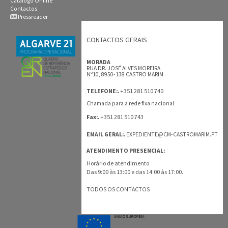
Catálogo Online
Contactos
Pressreader
CONTACTOS GERAIS
MORADA
RUA DR. JOSÉ ALVES MOREIRA
Nº10, 8950-138 CASTRO MARIM
+351 281 510 740
TELEFONE:.
Chamada para a rede fixa nacional
+351 281 510 743
Fax:.
EMAIL GERAL:.
EXPEDIENTE@CM-CASTROMARIM.PT
ATENDIMENTO PRESENCIAL:
Horário de atendimento
Das 9:00 às 13:00 e das 14:00 às 17:00.
TODOS OS CONTACTOS