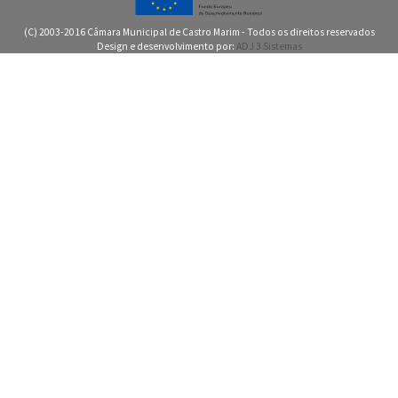
(C) 2003-2016 Câmara Municipal de Castro Marim - Todos os direitos reservados
Design e desenvolvimento por:
ADJ 3 Sistemas