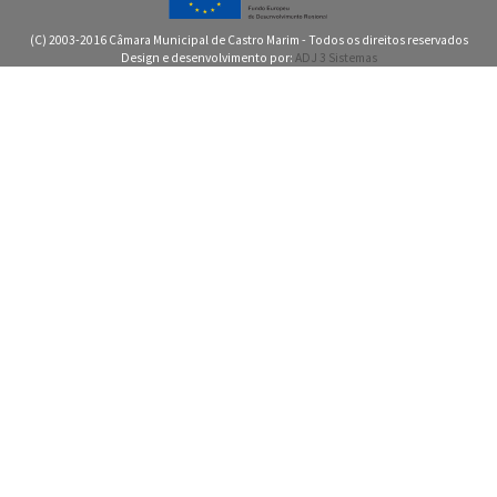
(C) 2003-2016 Câmara Municipal de Castro Marim - Todos os direitos reservados
Design e desenvolvimento por:
ADJ 3 Sistemas