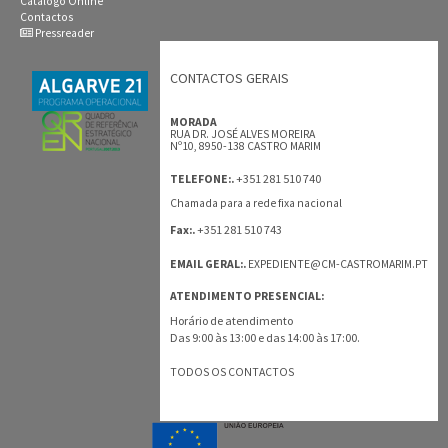
Catálogo Online
Contactos
Pressreader
CONTACTOS GERAIS
MORADA
RUA DR. JOSÉ ALVES MOREIRA
Nº10, 8950-138 CASTRO MARIM
+351 281 510 740
TELEFONE:.
Chamada para a rede fixa nacional
+351 281 510 743
Fax:.
EMAIL GERAL:.
EXPEDIENTE@CM-CASTROMARIM.PT
ATENDIMENTO PRESENCIAL:
Horário de atendimento
Das 9:00 às 13:00 e das 14:00 às 17:00.
TODOS OS CONTACTOS