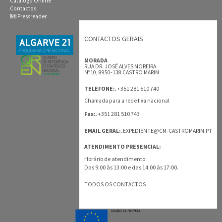
Catálogo Online
Contactos
Pressreader
CONTACTOS GERAIS
MORADA
RUA DR. JOSÉ ALVES MOREIRA
Nº10, 8950-138 CASTRO MARIM
+351 281 510 740
TELEFONE:.
Chamada para a rede fixa nacional
+351 281 510 743
Fax:.
EMAIL GERAL:.
EXPEDIENTE@CM-CASTROMARIM.PT
ATENDIMENTO PRESENCIAL:
Horário de atendimento
Das 9:00 às 13:00 e das 14:00 às 17:00.
TODOS OS CONTACTOS