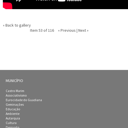
« Back to gallery
Item 53 of 116
« Previous
|
Next »
MUNICÍPIO
Castro Marim
Associativismo
Eurocidade do Guadiana
Geminações
Educação
Ambiente
Autarquia
Cultura
Desporto