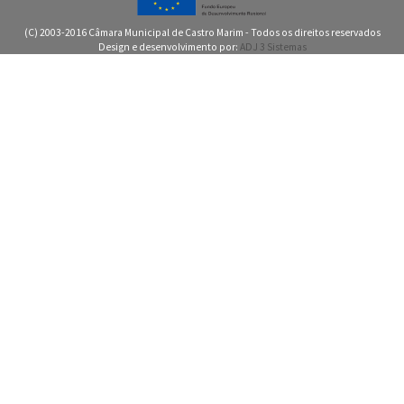
(C) 2003-2016 Câmara Municipal de Castro Marim - Todos os direitos reservados
Design e desenvolvimento por:
ADJ 3 Sistemas