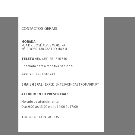
CONTACTOS GERAIS
MORADA
RUA DR. JOSÉ ALVES MOREIRA
Nº10, 8950-138 CASTRO MARIM
+351 281 510 740
TELEFONE:.
Chamada para a rede fixa nacional
+351 281 510 743
Fax:.
EMAIL GERAL:.
EXPEDIENTE@CM-CASTROMARIM.PT
ATENDIMENTO PRESENCIAL:
Horário de atendimento
Das 9:00 às 13:00 e das 14:00 às 17:00.
TODOS OS CONTACTOS