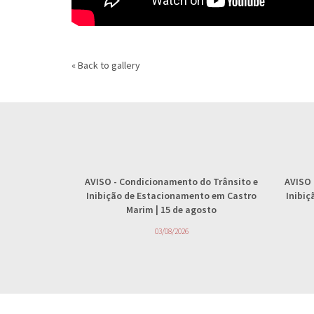
« Back to gallery
AVISO
- Condicionamento do Trânsito e
AVISO
Inibição de Estacionamento em Castro
Inibi
Marim | 15 de agosto
03/08/2026