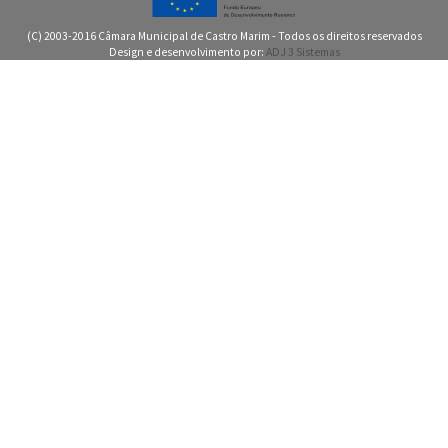
(C) 2003-2016 Câmara Municipal de Castro Marim - Todos os direitos reservados
Design e desenvolvimento por:
ADJ 3 Sistemas