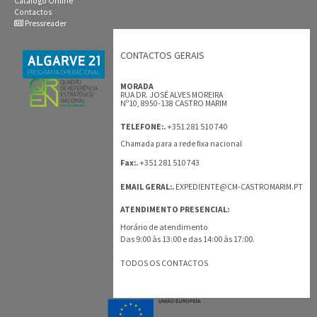
Catálogo Online
Contactos
Pressreader
CONTACTOS GERAIS
MORADA
RUA DR. JOSÉ ALVES MOREIRA
Nº10, 8950-138 CASTRO MARIM
+351 281 510 740
TELEFONE:.
Chamada para a rede fixa nacional
+351 281 510 743
Fax:.
EMAIL GERAL:.
EXPEDIENTE@CM-CASTROMARIM.PT
ATENDIMENTO PRESENCIAL:
Horário de atendimento
Das 9:00 às 13:00 e das 14:00 às 17:00.
TODOS OS CONTACTOS