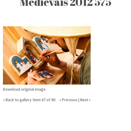
Medievais 2012 575
Download original image
« Back to gallery
Item 67 of 90
« Previous
|
Next »