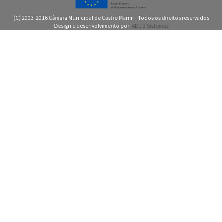
(C) 2003-2016 Câmara Municipal de Castro Marim - Todos os direitos reservados
Design e desenvolvimento por:
ADJ 3 Sistemas