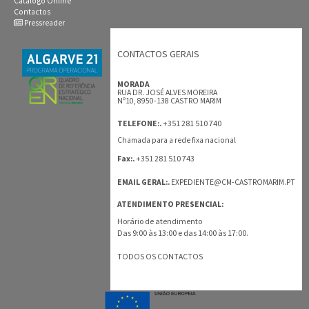
Catálogo Online
Contactos
Pressreader
CONTACTOS GERAIS
MORADA
RUA DR. JOSÉ ALVES MOREIRA
Nº10, 8950-138 CASTRO MARIM
+351 281 510 740
TELEFONE:.
Chamada para a rede fixa nacional
+351 281 510 743
Fax:.
EMAIL GERAL:.
EXPEDIENTE@CM-CASTROMARIM.PT
ATENDIMENTO PRESENCIAL:
Horário de atendimento
Das 9:00 às 13:00 e das 14:00 às 17:00.
TODOS OS CONTACTOS