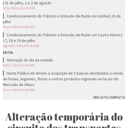
| 31 de julho, 1 e 2 de agosto
terça, 28 de julho de 2026
Condicionamento do Trânsito e Emissão de Ruído no Azinhal | 18 de
julho
terça, 14 de julho de 2026
Condicionamento do Trânsito e Emissão de Ruído em Castro Marim |
17, 18 e 19 de julho
segunda, 13 de julho de 2026
EDITAL
Alteração do dia da reunião
sexta, 17 de julho de 2026
Hasta Pública de direito à ocupação de 5 bancas destinadas a venda
de frutas, legumes, flores e outros produtos regionais ou locais do
Mercado de Altura
terça, 14 de julho de 2026
VER LISTA COMPLETA
Alteração temporária do
circuito dos transportes