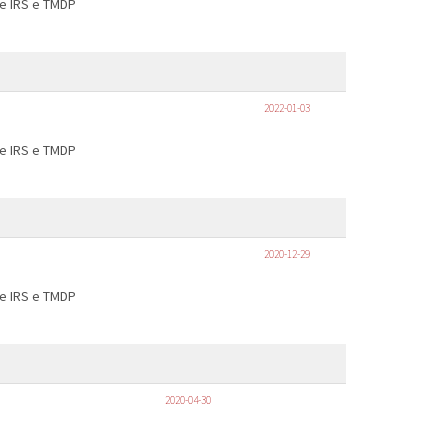
de IRS e TMDP
2022-01-03
de IRS e TMDP
2020-12-29
de IRS e TMDP
2020-04-30