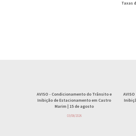
Taxas d
AVISO
- Condicionamento do Trânsito e
AVISO
Inibição de Estacionamento em Castro
Inibi
Marim | 15 de agosto
03/08/2026