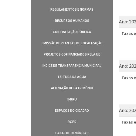
REGULAMENTOS E NORMAS
RECURSOS HUMANOS
Ano:
20
CONTRATAÇÃO PÚBLICA
Taxas e
EMISSÃO DE PLANTAS DE LOCALIZAÇÃO
PROJETOS COFINANCIADOS PELA UE
Ano:
20
ÍNDICE DE TRANSPARÊNCIA MUNICIPAL
LEITURA DA ÁGUA
Taxas e
ALIENAÇÃO DE PATRIMÓNIO
IFRRU
Ano:
20
ESPAÇOS DO CIDADÃO
RGPD
Taxas e
CANAL DE DENÚNCIAS