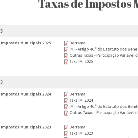
Taxas de Impostos 
25
 Impostos Municipais 2025
Derrama
IMI - Artigo 46.º do Estatuto dos Bene
Outras Taxas - Participação Variável 
Taxa IMI 2025
23
 Impostos Municipais 2024
Derrama
Taxa IMI 2024
IMI - Artigo 46.º do Estatuto dos Benif
Outras Taxas - Participação Variável 
 Impostos Municipais 2023
Derrama
Taxa IMI 2023