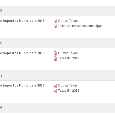
19
e Impostos Municipais 2019
Outras Taxas
Taxas de Impostos Municipais
18
e Impostos Municipais 2018
Outras Taxas
Taxas IMI 2018
17
e Impostos Municipais 2017
Outras Taxas
Taxas IMI 2017
16