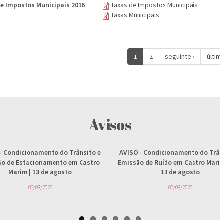
e Impostos Municipais 2016
Taxas de Impostos Municipais
Taxas Municipais
1
2
seguinte ›
últi
Avisos
- Condicionamento do Trânsito e
AVISO
- Condicionamento do Trâ
ção de Estacionamento em Castro
Emissão de Ruído em Castro Marim
Marim | 13 de agosto
19 de agosto
03/08/2026
03/08/2026