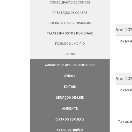
CONSOLIDAÇÃO DE CONTAS
PRESTAÇÃO DE CONTAS
DOCUMENTOS PREVISIONAIS
Ano:
20
TAXAS E IMPOSTOS MUNICIPAIS
Taxas e
FICHA DO MUNICÍPIO
OUTROS
GABINETE DE APOIO AO MUNÍCIPE
AVISOS
Ano:
20
EDITAIS
Taxas e
SERVIÇOS ON-LINE
AMBIENTE
OUTROS SERVIÇOS
Taxas e
ATAS E REUNIÕES