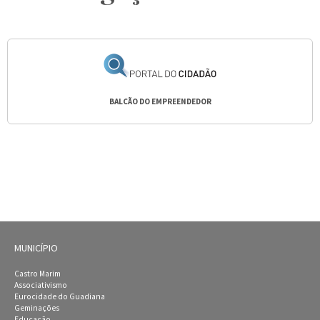
BALCÃO DO EMPREENDEDOR
MUNICÍPIO
Castro Marim
Associativismo
Eurocidade do Guadiana
Geminações
Educação