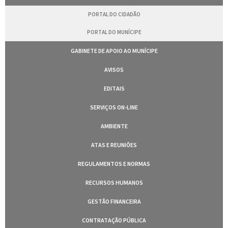
PORTAL DO CIDADÃO
PORTAL DO MUNÍCIPE
GABINETE DE APOIO AO MUNÍCIPE
AVISOS
EDITAIS
SERVIÇOS ON-LINE
AMBIENTE
ATAS E REUNIÕES
REGULAMENTOS E NORMAS
RECURSOS HUMANOS
GESTÃO FINANCEIRA
CONTRATAÇÃO PÚBLICA