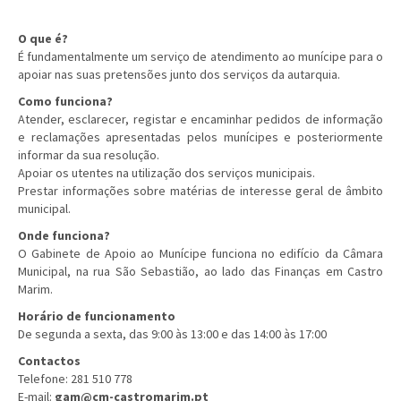
O que é?
É fundamentalmente um serviço de atendimento ao munícipe para o
apoiar nas suas pretensões junto dos serviços da autarquia.
Como funciona?
Atender, esclarecer, registar e encaminhar pedidos de informação
e reclamações apresentadas pelos munícipes e posteriormente
informar da sua resolução.
Apoiar os utentes na utilização dos serviços municipais.
Prestar informações sobre matérias de interesse geral de âmbito
municipal.
Onde funciona?
O Gabinete de Apoio ao Munícipe funciona no edifício da Câmara
Municipal, na rua São Sebastião, ao lado das Finanças em Castro
Marim.
Horário de funcionamento
De segunda a sexta, das 9:00 às 13:00 e das 14:00 às 17:00
Contactos
Telefone: 281 510 778
E-mail:
gam@cm-castromarim.pt