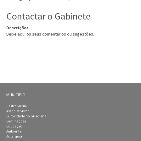
Contactar o Gabinete
Descrição:
Deixe aqui os seus comentários ou sugestões.
MUNICÍPIO
Castro Marim
Associativismo
Eurocidade do Guadiana
Geminações
Educação
Ambiente
Autarquia