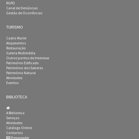
RGPD
Canal de Denúncias
Gestão de Ocorrências
TURISMO
Castro Marim
Alojamentos
Restauração
Galeria Multimédia
Outros pontos de Interesse
Património Edificado
Património dos Saberes
Património Natural
Atividades
Eventos
BIBLIOTECA
A Biblioteca
Serviços
Atividades
Catálogo Online
Contactos
Pressreader