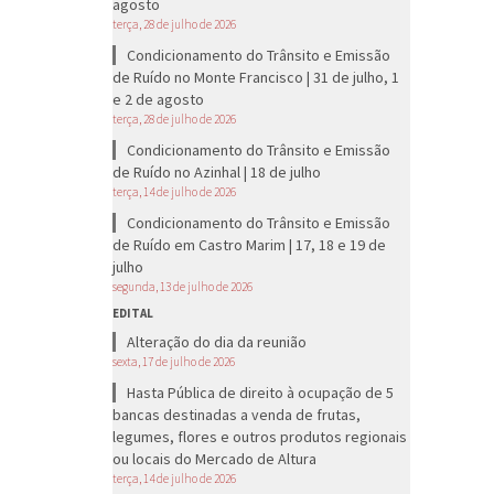
agosto
terça, 28 de julho de 2026
Condicionamento do Trânsito e Emissão
de Ruído no Monte Francisco | 31 de julho, 1
e 2 de agosto
terça, 28 de julho de 2026
Condicionamento do Trânsito e Emissão
de Ruído no Azinhal | 18 de julho
terça, 14 de julho de 2026
Condicionamento do Trânsito e Emissão
de Ruído em Castro Marim | 17, 18 e 19 de
julho
segunda, 13 de julho de 2026
EDITAL
Alteração do dia da reunião
sexta, 17 de julho de 2026
Hasta Pública de direito à ocupação de 5
bancas destinadas a venda de frutas,
legumes, flores e outros produtos regionais
ou locais do Mercado de Altura
terça, 14 de julho de 2026