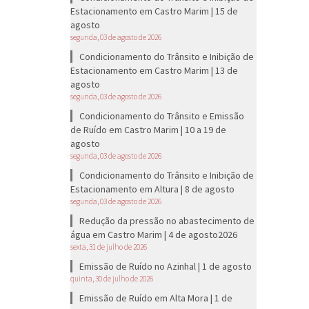
Estacionamento em Castro Marim | 15 de
agosto
segunda, 03 de agosto de 2026
Condicionamento do Trânsito e Inibição de
Estacionamento em Castro Marim | 13 de
agosto
segunda, 03 de agosto de 2026
Condicionamento do Trânsito e Emissão
de Ruído em Castro Marim | 10 a 19 de
agosto
segunda, 03 de agosto de 2026
Condicionamento do Trânsito e Inibição de
Estacionamento em Altura | 8 de agosto
segunda, 03 de agosto de 2026
Redução da pressão no abastecimento de
água em Castro Marim | 4 de agosto2026
sexta, 31 de julho de 2026
Emissão de Ruído no Azinhal | 1 de agosto
quinta, 30 de julho de 2026
Emissão de Ruído em Alta Mora | 1 de