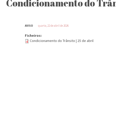
Condicionamento do Trânsi
AVISO
quarta, 22 de abril de 2026
Ficheiros:
Condicionamento do Trânsito | 25 de abril