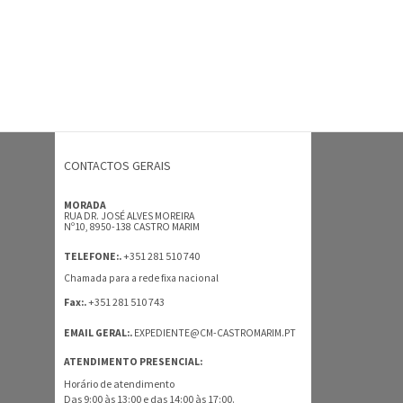
CONTACTOS GERAIS
MORADA
RUA DR. JOSÉ ALVES MOREIRA
Nº10, 8950-138 CASTRO MARIM
+351 281 510 740
TELEFONE:.
Chamada para a rede fixa nacional
+351 281 510 743
Fax:.
EMAIL GERAL:.
EXPEDIENTE@CM-CASTROMARIM.PT
ATENDIMENTO PRESENCIAL:
Horário de atendimento
Das 9:00 às 13:00 e das 14:00 às 17:00.