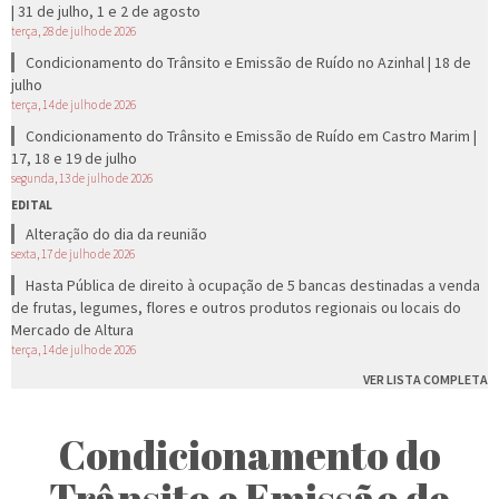
| 31 de julho, 1 e 2 de agosto
terça, 28 de julho de 2026
Condicionamento do Trânsito e Emissão de Ruído no Azinhal | 18 de
julho
terça, 14 de julho de 2026
Condicionamento do Trânsito e Emissão de Ruído em Castro Marim |
17, 18 e 19 de julho
segunda, 13 de julho de 2026
EDITAL
Alteração do dia da reunião
sexta, 17 de julho de 2026
Hasta Pública de direito à ocupação de 5 bancas destinadas a venda
de frutas, legumes, flores e outros produtos regionais ou locais do
Mercado de Altura
terça, 14 de julho de 2026
VER LISTA COMPLETA
Condicionamento do
Trânsito e Emissão de