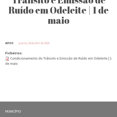
Ruído em Odeleite | 1 de
maio
AVISO
quarta, 29 de abril de 2026
Ficheiros:
Condicionamento do Trânsito e Emissão de Ruído em Odeleite | 1
de maio
MUNICÍPIO