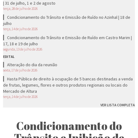
| 31 de julho, 1 e 2 de agosto
terça, 28 de julho de 2026
Condicionamento do Trânsito e Emissão de Ruído no Azinhal | 18 de
julho
terça, 14 de julho de 2026
Condicionamento do Trânsito e Emissão de Ruído em Castro Marim |
17, 18 e 19 de julho
segunda, 13 de julho de 2026
EDITAL
Alteração do dia da reunião
sexta, 17 de julho de 2026
Hasta Pública de direito à ocupação de 5 bancas destinadas a venda
de frutas, legumes, flores e outros produtos regionais ou locais do
Mercado de Altura
terça, 14 de julho de 2026
VER LISTA COMPLETA
Condicionamento do
Trânsito e Inibição de