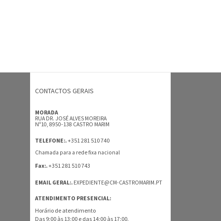
CONTACTOS GERAIS
MORADA
RUA DR. JOSÉ ALVES MOREIRA
Nº10, 8950-138 CASTRO MARIM
+351 281 510 740
TELEFONE:.
Chamada para a rede fixa nacional
+351 281 510 743
Fax:.
EMAIL GERAL:.
EXPEDIENTE@CM-CASTROMARIM.PT
ATENDIMENTO PRESENCIAL:
Horário de atendimento
Das 9:00 às 13:00 e das 14:00 às 17:00.