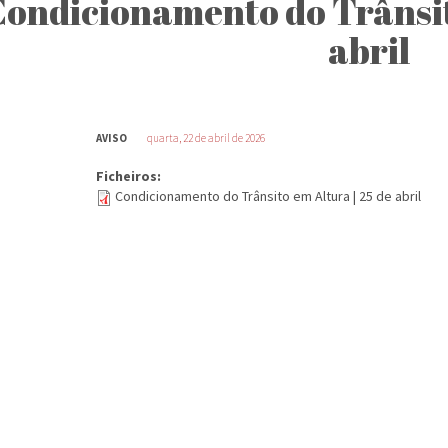
ondicionamento do Trânsito
abril
AVISO
quarta, 22 de abril de 2026
Ficheiros:
Condicionamento do Trânsito em Altura | 25 de abril