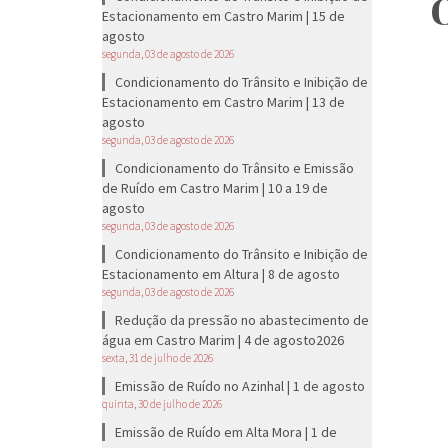
C
Estacionamento em Castro Marim | 15 de
agosto
segunda, 03 de agosto de 2026
Condicionamento do Trânsito e Inibição de
Estacionamento em Castro Marim | 13 de
agosto
segunda, 03 de agosto de 2026
Condicionamento do Trânsito e Emissão
de Ruído em Castro Marim | 10 a 19 de
agosto
segunda, 03 de agosto de 2026
Condicionamento do Trânsito e Inibição de
Estacionamento em Altura | 8 de agosto
segunda, 03 de agosto de 2026
Redução da pressão no abastecimento de
água em Castro Marim | 4 de agosto2026
sexta, 31 de julho de 2026
Emissão de Ruído no Azinhal | 1 de agosto
quinta, 30 de julho de 2026
Emissão de Ruído em Alta Mora | 1 de