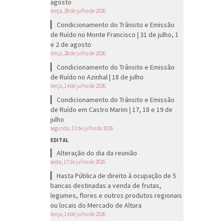
agosto
terça, 28 de julho de 2026
Condicionamento do Trânsito e Emissão
de Ruído no Monte Francisco | 31 de julho, 1
e 2 de agosto
terça, 28 de julho de 2026
Condicionamento do Trânsito e Emissão
de Ruído no Azinhal | 18 de julho
terça, 14 de julho de 2026
Condicionamento do Trânsito e Emissão
de Ruído em Castro Marim | 17, 18 e 19 de
julho
segunda, 13 de julho de 2026
EDITAL
Alteração do dia da reunião
sexta, 17 de julho de 2026
Hasta Pública de direito à ocupação de 5
bancas destinadas a venda de frutas,
legumes, flores e outros produtos regionais
ou locais do Mercado de Altura
terça, 14 de julho de 2026