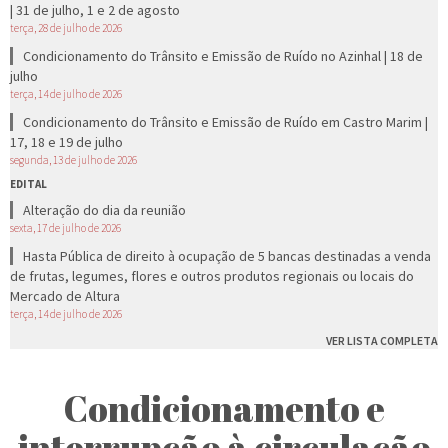
| 31 de julho, 1 e 2 de agosto
terça, 28 de julho de 2026
Condicionamento do Trânsito e Emissão de Ruído no Azinhal | 18 de
julho
terça, 14 de julho de 2026
Condicionamento do Trânsito e Emissão de Ruído em Castro Marim |
17, 18 e 19 de julho
segunda, 13 de julho de 2026
EDITAL
Alteração do dia da reunião
sexta, 17 de julho de 2026
Hasta Pública de direito à ocupação de 5 bancas destinadas a venda
de frutas, legumes, flores e outros produtos regionais ou locais do
Mercado de Altura
terça, 14 de julho de 2026
VER LISTA COMPLETA
Condicionamento e
interrupção à circulação