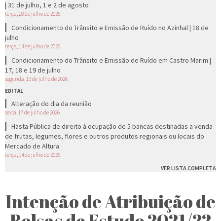
| 31 de julho, 1 e 2 de agosto
terça, 28 de julho de 2026
Condicionamento do Trânsito e Emissão de Ruído no Azinhal | 18 de
julho
terça, 14 de julho de 2026
Condicionamento do Trânsito e Emissão de Ruído em Castro Marim |
17, 18 e 19 de julho
segunda, 13 de julho de 2026
EDITAL
Alteração do dia da reunião
sexta, 17 de julho de 2026
Hasta Pública de direito à ocupação de 5 bancas destinadas a venda
de frutas, legumes, flores e outros produtos regionais ou locais do
Mercado de Altura
terça, 14 de julho de 2026
VER LISTA COMPLETA
Intenção de Atribuição de
Bolsas de Estudo 2021/22