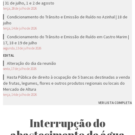
| 31 de julho, 1 e 2 de agosto
terça, 28 de julho de 2026
Condicionamento do Trânsito e Emissão de Ruído no Azinhal | 18 de
julho
terça, 14 de julho de 2026
Condicionamento do Trânsito e Emissão de Ruído em Castro Marim |
17, 18 e 19 de julho
segunda, 13 de julho de 2026
EDITAL
Alteração do dia da reunião
sexta, 17 de julho de 2026
Hasta Pública de direito à ocupação de 5 bancas destinadas a venda
de frutas, legumes, flores e outros produtos regionais ou locais do
Mercado de Altura
terça, 14 de julho de 2026
VER LISTA COMPLETA
Interrupção do
abastecimento de água