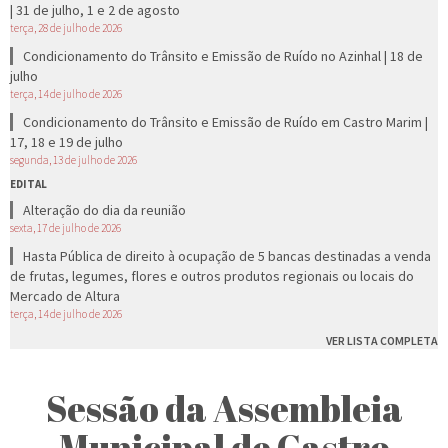
| 31 de julho, 1 e 2 de agosto
terça, 28 de julho de 2026
Condicionamento do Trânsito e Emissão de Ruído no Azinhal | 18 de
julho
terça, 14 de julho de 2026
Condicionamento do Trânsito e Emissão de Ruído em Castro Marim |
17, 18 e 19 de julho
segunda, 13 de julho de 2026
EDITAL
Alteração do dia da reunião
sexta, 17 de julho de 2026
Hasta Pública de direito à ocupação de 5 bancas destinadas a venda
de frutas, legumes, flores e outros produtos regionais ou locais do
Mercado de Altura
terça, 14 de julho de 2026
VER LISTA COMPLETA
Sessão da Assembleia
Municipal de Castro