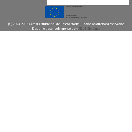
(C) 2003-2016 Câmara Municipal de Castro Marim - Todos os direitos reservados
Design e desenvolvimento por:
ADJ 3 Sistemas