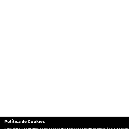
Política de Cookies
Este sítio web utiliza cookies para lhe fornecer a melhor experiência de nav