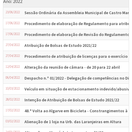
Ano: 2022
23/06/2022
Sessão Ordinária da Assembleia Municipal de Castro Marim
17/06/2022
Procedimento de elaboração de Regulamento para atribui
17/06/2022
Procedimento de elaboração de Revisão do Regulamento de
27/04/2022
Atribuição de Bolsas de Estudo 2021/22
27/04/2022
Procedimento de atribuição de licenças para o exercício 
12/04/2022
Alteração da reunião de câmara - de 20 para 22 abril
06/04/2022
Despacho n.º 01/2022 - Delegação de competências no Dir
10/03/2022
Veículo em situação de estacionamento indevido/abusivo
28/02/2022
Intenção de Atribuição de Bolsas de Estudo 2021/22
17/02/2022
48.ª Volta ao Algarve em Bicicleta - Constrangimentos à 
03/02/2022
Alienação de 1 loja na Urb. das Laranjeiras em Altura