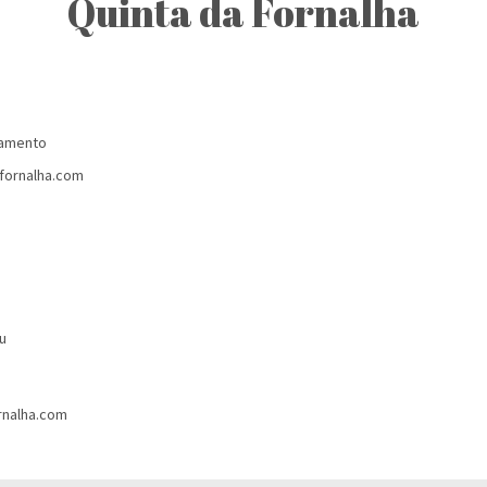
Quinta da Fornalha
jamento
fornalha.com
u
rnalha.com