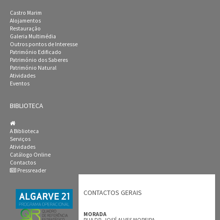
Castro Marim
Alojamentos
Restauração
Galeria Multimédia
Outros pontos de Interesse
Património Edificado
Património dos Saberes
Património Natural
Atividades
Eventos
BIBLIOTECA
A Biblioteca
Serviços
Atividades
Catálogo Online
Contactos
Pressreader
CONTACTOS GERAIS
MORADA
RUA DR. JOSÉ ALVES MOREIRA