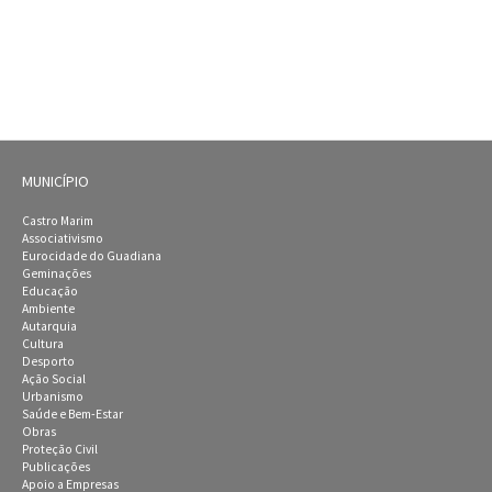
MUNICÍPIO
Castro Marim
Associativismo
Eurocidade do Guadiana
Geminações
Educação
Ambiente
Autarquia
Cultura
Desporto
Ação Social
Urbanismo
Saúde e Bem-Estar
Obras
Proteção Civil
Publicações
Apoio a Empresas