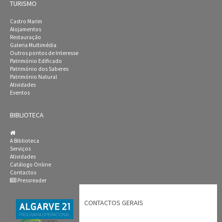
TURISMO
Castro Marim
Alojamentos
Restauração
Galeria Multimédia
Outros pontos de Interesse
Património Edificado
Património dos Saberes
Património Natural
Atividades
Eventos
BIBLIOTECA
A Biblioteca
Serviços
Atividades
Catálogo Online
Contactos
Pressreader
CONTACTOS GERAIS